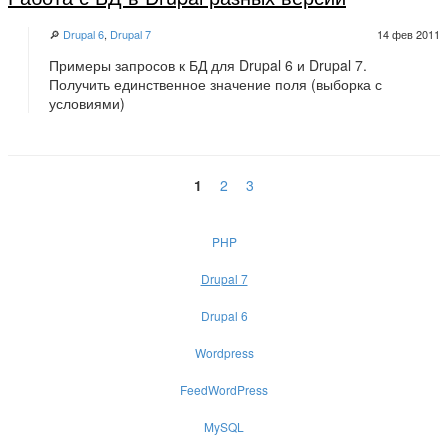
🔎
Drupal 6
,
Drupal 7
14 фев 2011
Примеры запросов к БД для Drupal 6 и Drupal 7.
Получить единственное значение поля (выборка с
условиями)
1
2
3
PHP
Drupal 7
Drupal 6
Wordpress
FeedWordPress
MySQL